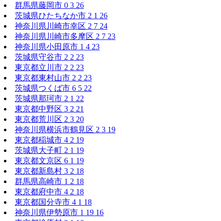
群馬県藤岡市
0
3
26
茨城県ひたちなか市
2
1
26
神奈川県川崎市幸区
2
7
24
神奈川県川崎市多摩区
2
7
23
神奈川県小田原市
1
4
23
茨城県守谷市
2
2
23
東京都立川市
2
2
23
東京都東村山市
2
2
23
茨城県つくば市
6
5
22
茨城県那珂市
2
1
22
東京都中野区
3
2
21
東京都荒川区
2
3
20
神奈川県横浜市鶴見区
2
3
19
東京都稲城市
4
2
19
茨城県大子町
2
1
19
東京都文京区
6
1
19
東京都新島村
3
2
18
群馬県高崎市
1
2
18
東京都府中市
4
2
18
東京都国分寺市
4
1
18
神奈川県伊勢原市
1
19
16