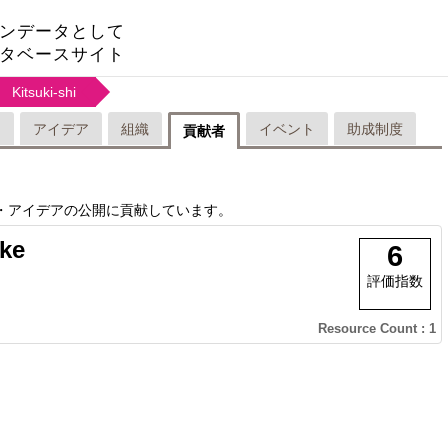
ンデータとして
タベースサイト
Kitsuki-shi
リ
アイデア
組織
イベント
助成制度
貢献者
・アイデアの公開に貢献しています。
ke
6
評価指数
Resource Count : 1