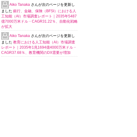
Aiko Tanaka
さんが次のページを更新し
ました
銀行、金融、保険（BFSI）における人
工知能（AI）市場調査レポート｜2035年5487
億7000万米ドル・CAGR31.22％、自動化戦略
が拡大
Aiko Tanaka
さんが次のページを更新し
ました
教育における人工知能（AI）市場調査
レポート｜2035年1兆1694億4000万米ドル・
CAGR37.68％、教育機関のDX需要が増加