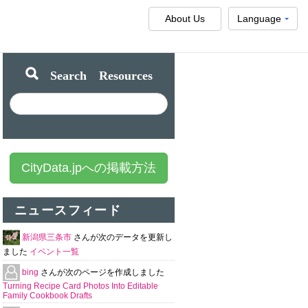
About Us
Language
Search Resources
CityData.jpへの掲載方法
ニュースフィード
新潟県三条市
さんが次のデータを更新し
ました
イベント一覧
bing
さんが次のページを作成しました
Turning Recipe Card Photos Into Editable
Family Cookbook Drafts