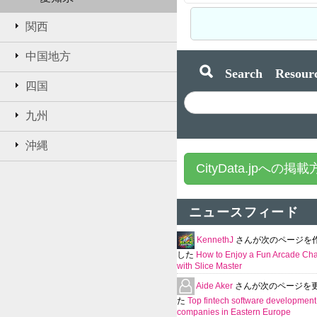
関西
中国地方
Search Resourc
四国
九州
沖縄
CityData.jpへの掲
ニュースフィード
KennethJ
さんが次のページを
した
How to Enjoy a Fun Arcade Ch
with Slice Master
Aide Aker
さんが次のページを
た
Top fintech software development
companies in Eastern Europe