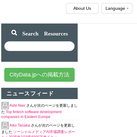
About Us
Language
Search Resources
CityData.jpへの掲載方法
ニュースフィード
Aide Aker
さんが次のページを更新しまし
た
Top fintech software development
companies in Eastern Europe
Aiko Tanaka
さんが次のページを更新し
ました
ソーシャルメディアAI市場調査レポー