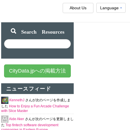
About Us
Language
Search Resources
CityData.jpへの掲載方法
ニュースフィード
KennethJ
さんが次のページを作成しま
した
How to Enjoy a Fun Arcade Challenge
with Slice Master
Aide Aker
さんが次のページを更新しまし
た
Top fintech software development
companies in Eastern Europe