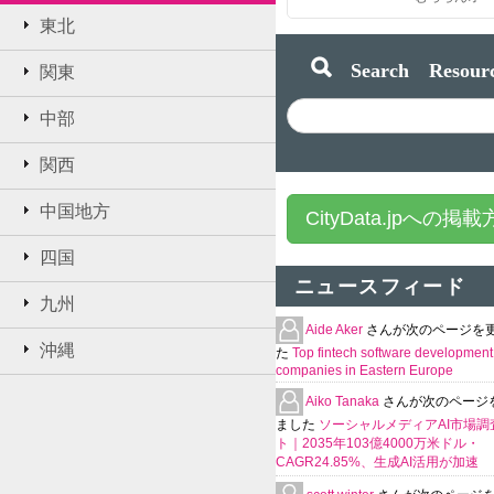
東北
Search Resourc
関東
中部
関西
中国地方
CityData.jpへの掲
四国
ニュースフィード
九州
Aide Aker
さんが次のページを
沖縄
た
Top fintech software development
companies in Eastern Europe
Aiko Tanaka
さんが次のページ
ました
ソーシャルメディアAI市場調
ト｜2035年103億4000万米ドル・
CAGR24.85%、生成AI活用が加速