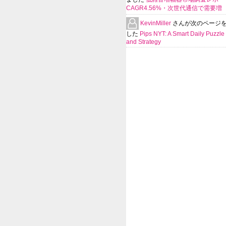
CAGR4.56%・次世代通信で需要増
KevinMiller
さんが次のページ
した
Pips NYT: A Smart Daily Puzzle 
and Strategy