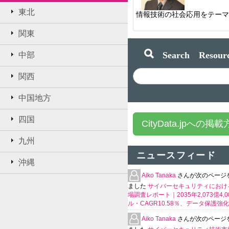
東北
関東
Search Resourc
中部
関西
中国地方
四国
CityData.jpへの掲
九州
ニュースフィード
沖縄
Aiko Tanaka
さんが次のページ
ました
サイバーセキュリティにおける
場調査レポート｜2035年2,073億4,
ル・CAGR10.58％、データ保護強
Aiko Tanaka
さんが次のページ