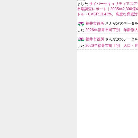
ました
サイバーセキュリティアズア
市場調査レポート｜2035年2,300億4
ドル・CAGR13.43%、高度な脅威
福井市役所
さんが次のデータ
した
2026年福井市町丁別 年齢別
福井市役所
さんが次のデータ
した
2026年福井市町丁別 人口・