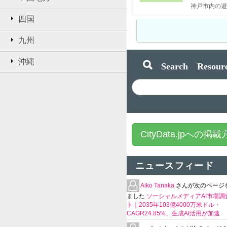
神戸市内の避
四国
九州
沖縄
Search Resourc
CityData.jpへの掲
ニュースフィード
Aiko Tanaka
さんが次のページ
ました
ソーシャルメディアAI市場調
ト｜2035年103億4000万米ドル・
CAGR24.85%、生成AI活用が加速