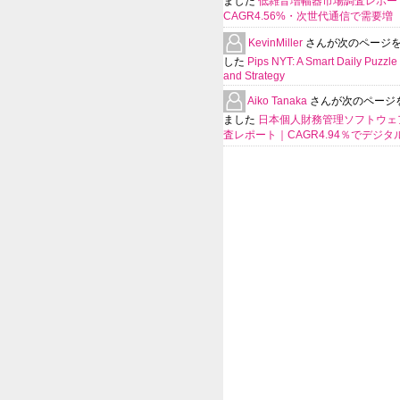
ました
低雑音増幅器市場調査レポー
CAGR4.56%・次世代通信で需要増
KevinMiller
さんが次のページ
した
Pips NYT: A Smart Daily Puzzle 
and Strategy
Aiko Tanaka
さんが次のページ
ました
日本個人財務管理ソフトウェ
査レポート｜CAGR4.94％でデジタ