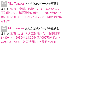
Aiko Tanaka
さんが次のページを更新し
ました
銀行、金融、保険（BFSI）における人
工知能（AI）市場調査レポート｜2035年5487
億7000万米ドル・CAGR31.22％、自動化戦略
が拡大
Aiko Tanaka
さんが次のページを更新し
ました
教育における人工知能（AI）市場調査
レポート｜2035年1兆1694億4000万米ドル・
CAGR37.68％、教育機関のDX需要が増加