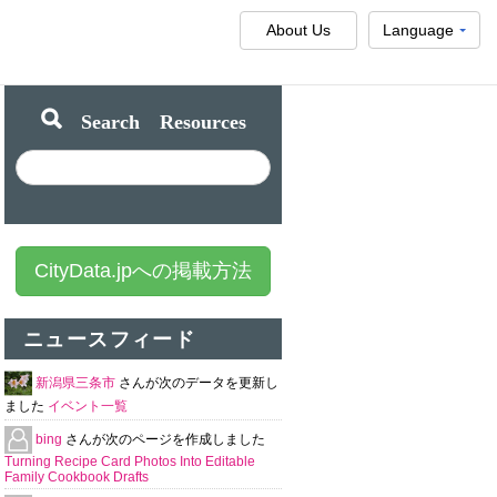
About Us
Language
Search Resources
CityData.jpへの掲載方法
ニュースフィード
新潟県三条市
さんが次のデータを更新し
ました
イベント一覧
bing
さんが次のページを作成しました
Turning Recipe Card Photos Into Editable
Family Cookbook Drafts