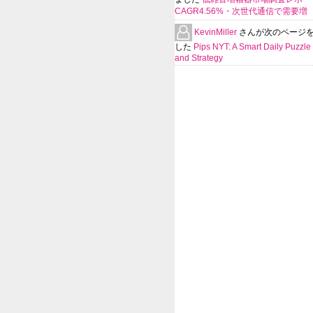
CAGR4.56%・次世代通信で需要増
KevinMiller
さんが次のページ
した
Pips NYT: A Smart Daily Puzzle 
and Strategy