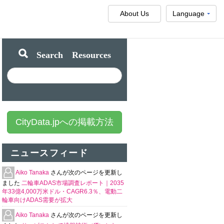
About Us
Language
Search Resources
CityData.jpへの掲載方法
ニュースフィード
Aiko Tanaka
さんが次のページを更新し
ました
二輪車ADAS市場調査レポート｜2035
年33億4,000万米ドル・CAGR6.3％、電動二
輪車向けADAS需要が拡大
Aiko Tanaka
さんが次のページを更新し