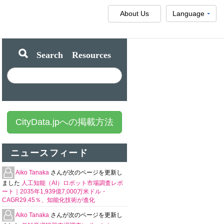
About Us
Language
Search Resources
CityData.jpへの掲載方法
ニュースフィード
Aiko Tanaka
さんが次のページを更新し
ました
人工知能（AI）ロボット市場調査レポ
ート｜2035年1,939億7,000万米ドル・
CAGR29.45％、知能化技術が進化
Aiko Tanaka
さんが次のページを更新し