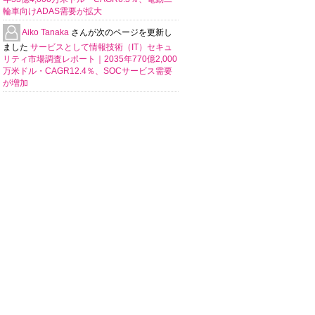
輪車向けADAS需要が拡大
Aiko Tanaka
さんが次のページを更新し
ました
サービスとして情報技術（IT）セキュ
リティ市場調査レポート｜2035年770億2,000
万米ドル・CAGR12.4％、SOCサービス需要
が増加