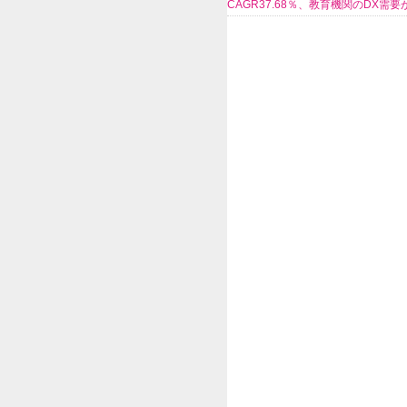
CAGR37.68％、教育機関のDX需要