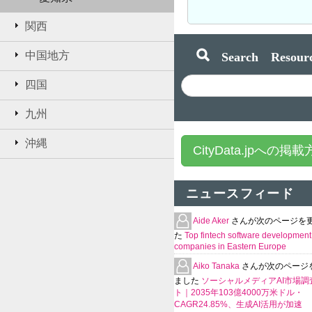
関西
Search Resourc
中国地方
四国
九州
沖縄
CityData.jpへの掲
ニュースフィード
Aide Aker
さんが次のページを
た
Top fintech software development
companies in Eastern Europe
Aiko Tanaka
さんが次のページ
ました
ソーシャルメディアAI市場調
ト｜2035年103億4000万米ドル・
CAGR24.85%、生成AI活用が加速