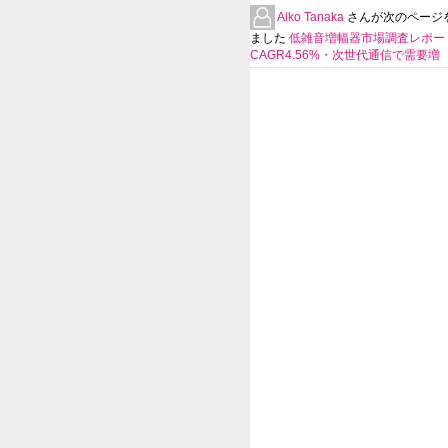
Aiko Tanaka
さんが次のページ
ました
低雑音増幅器市場調査レポー
CAGR4.56%・次世代通信で需要増