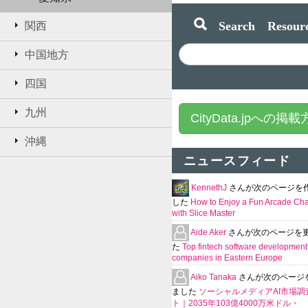
Search Resourc
関西
中国地方
四国
九州
CityData.jpへの掲
沖縄
ニュースフィード
KennethJ
さんが次のページを
した
How to Enjoy a Fun Arcade Ch
with Slice Master
Aide Aker
さんが次のページを
た
Top fintech software development
companies in Eastern Europe
Aiko Tanaka
さんが次のページ
ました
ソーシャルメディアAI市場調
ト｜2035年103億4000万米ドル・