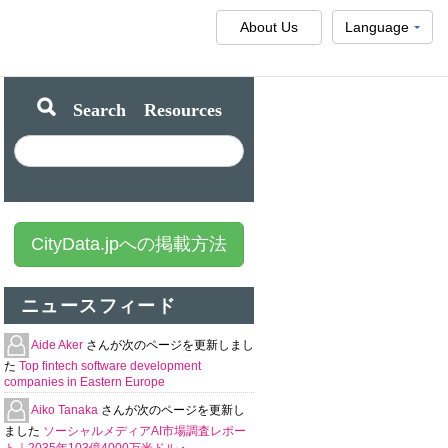
About Us
Language
Search Resources
CityData.jpへの掲載方法
ニュースフィード
Aide Aker
さんが次のページを更新しまし
た
Top fintech software development
companies in Eastern Europe
Aiko Tanaka
さんが次のページを更新し
ました
ソーシャルメディアAI市場調査レポー