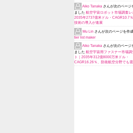
Aiko Tanaka
さんが次のページ
ました
航空宇宙ロボット市場調査レ
2035年2737億米ドル・CAGR10.
技術の導入が進展
Mu Lin
さんが次のページを作
tier list maker
Aiko Tanaka
さんが次のページ
ました
航空宇宙用ファスナー市場調
ト｜2035年312億8000万米ドル・
CAGR16.26％、防衛航空分野でも