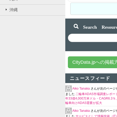
沖縄
Search Resourc
CityData.jpへの掲
ニュースフィード
Aiko Tanaka
さんが次のページ
ました
二輪車ADAS市場調査レポート
年33億4,000万米ドル・CAGR6.3
輪車向けADAS需要が拡大
Aiko Tanaka
さんが次のページ
ました
サービスとして情報技術（IT