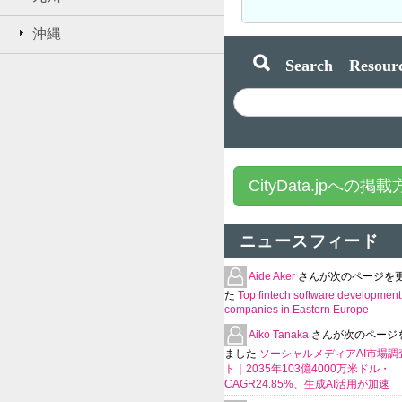
沖縄
Search Resourc
CityData.jpへの掲
ニュースフィード
Aide Aker
さんが次のページを
た
Top fintech software development
companies in Eastern Europe
Aiko Tanaka
さんが次のページ
ました
ソーシャルメディアAI市場調
ト｜2035年103億4000万米ドル・
CAGR24.85%、生成AI活用が加速