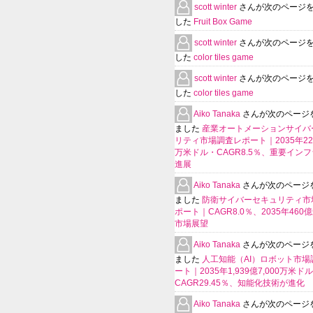
scott winter
さんが次のページ
した
Fruit Box Game
scott winter
さんが次のページ
した
color tiles game
scott winter
さんが次のページ
した
color tiles game
Aiko Tanaka
さんが次のページ
ました
産業オートメーションサイバ
リティ市場調査レポート｜2035年225
万米ドル・CAGR8.5％、重要イン
進展
Aiko Tanaka
さんが次のページ
ました
防衛サイバーセキュリティ市
ポート｜CAGR8.0％、2035年460
市場展望
Aiko Tanaka
さんが次のページ
ました
人工知能（AI）ロボット市場
ート｜2035年1,939億7,000万米ド
CAGR29.45％、知能化技術が進化
Aiko Tanaka
さんが次のページ