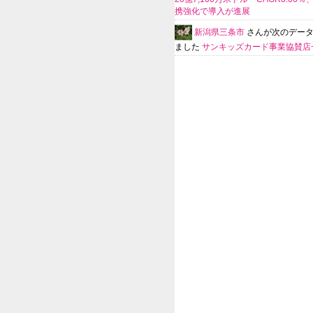
携強化で導入が進展
新潟県三条市
さんが次のデー
ました
サンキッズカード事業協賛店