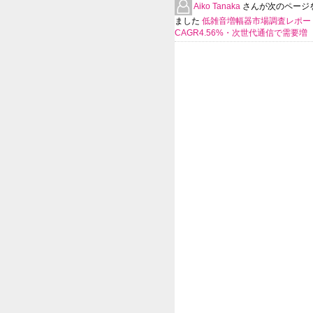
Aiko Tanaka
さんが次のページ
ました
低雑音増幅器市場調査レポー
CAGR4.56%・次世代通信で需要増