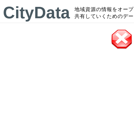
CityData
地域資源の情報をオープ
共有していくためのデー