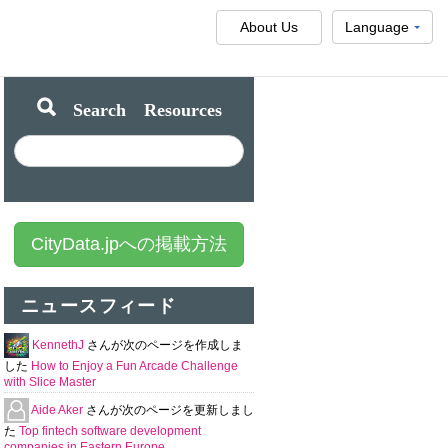
About Us
Language
Search Resources
CityData.jpへの掲載方法
ニュースフィード
KennethJ
さんが次のページを作成しま
した
How to Enjoy a Fun Arcade Challenge
with Slice Master
Aide Aker
さんが次のページを更新しまし
た
Top fintech software development
companies in Eastern Europe