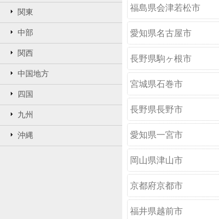
福島県会津若松市
関東
中部
愛知県名古屋市
関西
長野県駒ヶ根市
中国地方
宮城県石巻市
四国
長野県長野市
九州
愛知県一宮市
沖縄
岡山県津山市
京都府京都市
福井県越前市