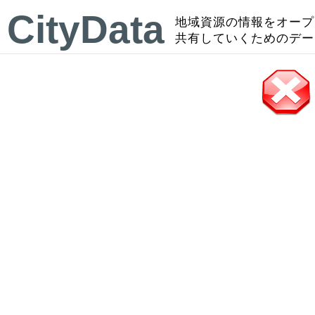
CityData
地域資源の情報をオープ
共有していくためのデー