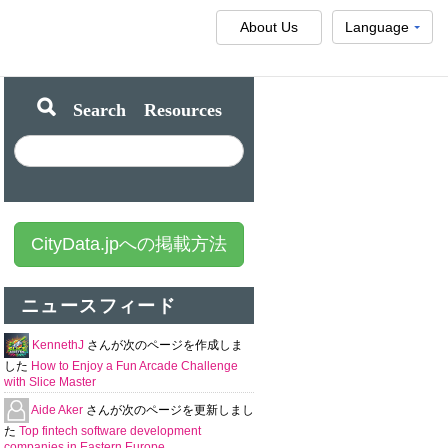
About Us
Language
Search Resources
CityData.jpへの掲載方法
ニュースフィード
KennethJ
さんが次のページを作成しま
した
How to Enjoy a Fun Arcade Challenge
with Slice Master
Aide Aker
さんが次のページを更新しまし
た
Top fintech software development
companies in Eastern Europe