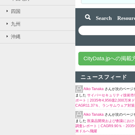
四国
Search Resourc
九州
沖縄
CityData.jpへの掲
ニュースフィード
Aiko Tanaka
さんが次のページ
ました
サイバーセキュリティ技術市
ポート｜2035年4,956億2,000万米
CAGR11.37％、ランサムウェア対
Aiko Tanaka
さんが次のページ
ました
医薬品開発および創薬における
調査レポート｜CAGR9.90％・2035年
米ドルへ飛躍