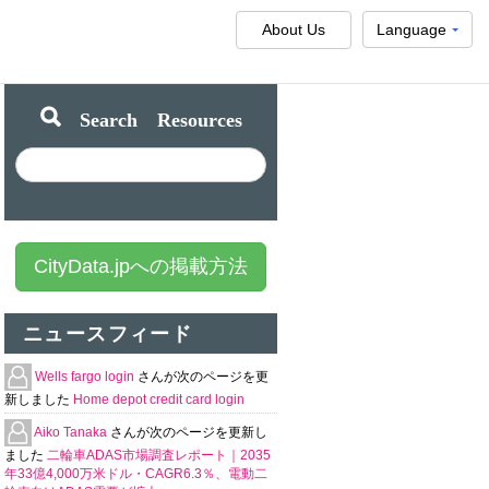
About Us
Language
Search Resources
CityData.jpへの掲載方法
ニュースフィード
Wells fargo login
さんが次のページを更
新しました
Home depot credit card login
Aiko Tanaka
さんが次のページを更新し
ました
二輪車ADAS市場調査レポート｜2035
年33億4,000万米ドル・CAGR6.3％、電動二