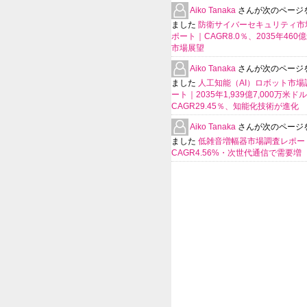
Aiko Tanaka
さんが次のページ
ました
防衛サイバーセキュリティ市
ポート｜CAGR8.0％、2035年460
市場展望
Aiko Tanaka
さんが次のページ
ました
人工知能（AI）ロボット市場
ート｜2035年1,939億7,000万米ド
CAGR29.45％、知能化技術が進化
Aiko Tanaka
さんが次のページ
ました
低雑音増幅器市場調査レポー
CAGR4.56%・次世代通信で需要増