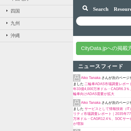
Search Resourc
四国
九州
沖縄
CityData.jpへの掲
ニュースフィード
Aiko Tanaka
さんが次のページ
ました
二輪車ADAS市場調査レポート
年33億4,000万米ドル・CAGR6.3
輪車向けADAS需要が拡大
Aiko Tanaka
さんが次のページ
ました
サービスとして情報技術（IT
リティ市場調査レポート｜2035年770
万米ドル・CAGR12.4％、SOCサ
が増加