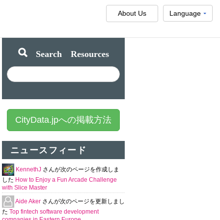
About Us
Language
Search Resources
CityData.jpへの掲載方法
ニュースフィード
KennethJ
さんが次のページを作成しま
した
How to Enjoy a Fun Arcade Challenge
with Slice Master
Aide Aker
さんが次のページを更新しまし
た
Top fintech software development
companies in Eastern Europe