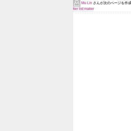
Mu Lin
さんが次のページを作
tier list maker