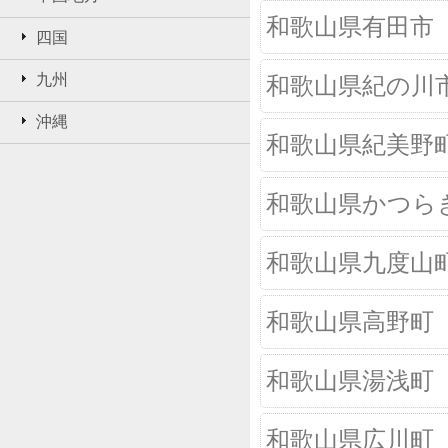
和歌山県有田市
四国
九州
和歌山県紀の川
沖縄
和歌山県紀美野
和歌山県かつら
和歌山県九度山
和歌山県高野町
和歌山県湯浅町
和歌山県広川町