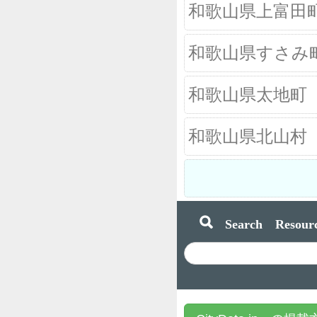
和歌山県上富田
和歌山県すさみ
和歌山県太地町
和歌山県北山村
Search Resourc