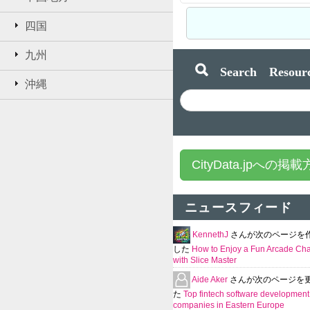
四国
九州
Search Resourc
沖縄
CityData.jpへの掲
ニュースフィード
KennethJ
さんが次のページを
した
How to Enjoy a Fun Arcade Ch
with Slice Master
Aide Aker
さんが次のページを
た
Top fintech software development
companies in Eastern Europe