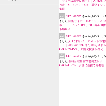
リティ市場調査レポート｜2035年225
万米ドル・CAGR8.5％、重要イン
進展
Aiko Tanaka
さんが次のページ
ました
防衛サイバーセキュリティ市
ポート｜CAGR8.0％、2035年460
市場展望
Aiko Tanaka
さんが次のページ
ました
人工知能（AI）ロボット市場
ート｜2035年1,939億7,000万米ド
CAGR29.45％、知能化技術が進化
Aiko Tanaka
さんが次のページ
ました
低雑音増幅器市場調査レポー
CAGR4.56%・次世代通信で需要増