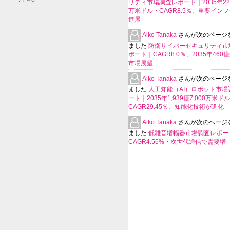
リティ市場調査レポート｜2035年225
万米ドル・CAGR8.5％、重要イン
進展
Aiko Tanaka
さんが次のページ
ました
防衛サイバーセキュリティ市
ポート｜CAGR8.0％、2035年460
市場展望
Aiko Tanaka
さんが次のページ
ました
人工知能（AI）ロボット市場
ート｜2035年1,939億7,000万米ド
CAGR29.45％、知能化技術が進化
Aiko Tanaka
さんが次のページ
ました
低雑音増幅器市場調査レポー
CAGR4.56%・次世代通信で需要増