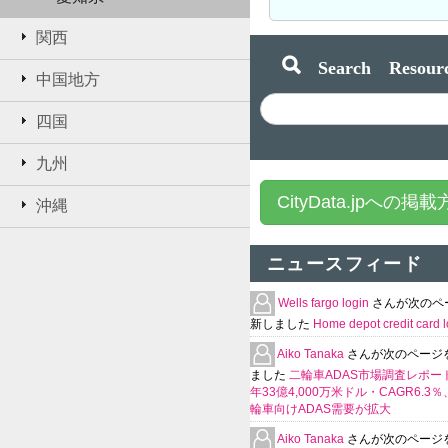
関西
Search Resourc
中国地方
四国
九州
CityData.jpへの掲
沖縄
ニュースフィード
Wells fargo login
さんが次のペ
新しました
Home depot credit card l
Aiko Tanaka
さんが次のページ
ました
二輪車ADAS市場調査レポート
年33億4,000万米ドル・CAGR6.3
輪車向けADAS需要が拡大
Aiko Tanaka
さんが次のページ