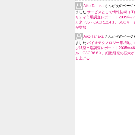
Aiko Tanaka
さんが次のページ
ました
サービスとして情報技術（IT
リティ市場調査レポート｜2035年770
万米ドル・CAGR12.4％、SOCサ
が増加
Aiko Tanaka
さんが次のページ
ました
バイオテクノロジー用培地、
び試薬市場調査レポート｜2035年4
ル・CAGR6.8％、細胞研究の拡大
し上げる