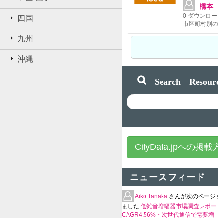
橋本
0
ダウンロー
四国
九州
沖縄
Search Resourc
CityData.jpへの掲
ニュースフィード
Aiko Tanaka
さんが次のページ
ました
低雑音増幅器市場調査レポー
CAGR4.56%・次世代通信で需要増