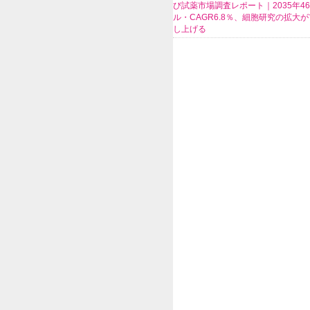
び試薬市場調査レポート｜2035年4
ル・CAGR6.8％、細胞研究の拡大
し上げる