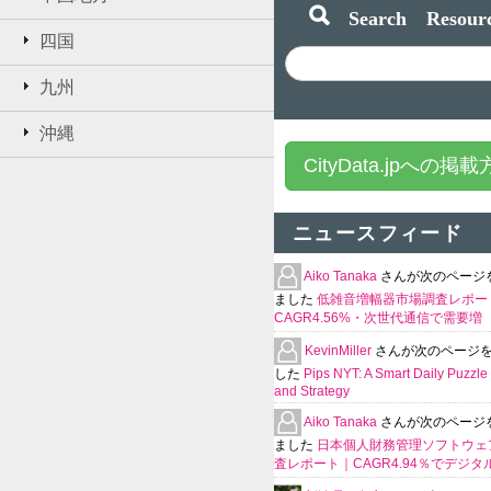
Search Resourc
四国
九州
沖縄
CityData.jpへの掲
ニュースフィード
Aiko Tanaka
さんが次のページ
ました
低雑音増幅器市場調査レポー
CAGR4.56%・次世代通信で需要増
KevinMiller
さんが次のページ
した
Pips NYT: A Smart Daily Puzzle 
and Strategy
Aiko Tanaka
さんが次のページ
ました
日本個人財務管理ソフトウェ
査レポート｜CAGR4.94％でデジタ