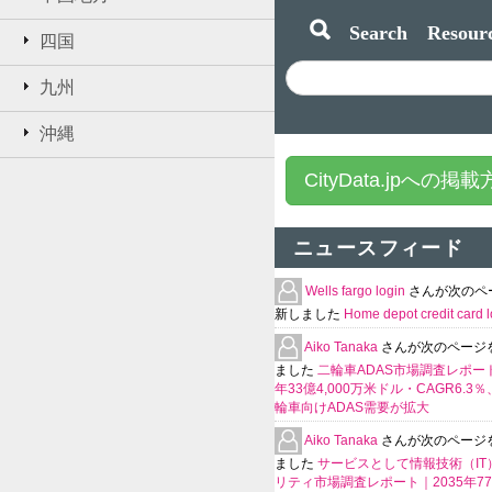
Search Resourc
四国
九州
沖縄
CityData.jpへの掲
ニュースフィード
Wells fargo login
さんが次のペ
新しました
Home depot credit card l
Aiko Tanaka
さんが次のページ
ました
二輪車ADAS市場調査レポート
年33億4,000万米ドル・CAGR6.3
輪車向けADAS需要が拡大
Aiko Tanaka
さんが次のページ
ました
サービスとして情報技術（IT
リティ市場調査レポート｜2035年770