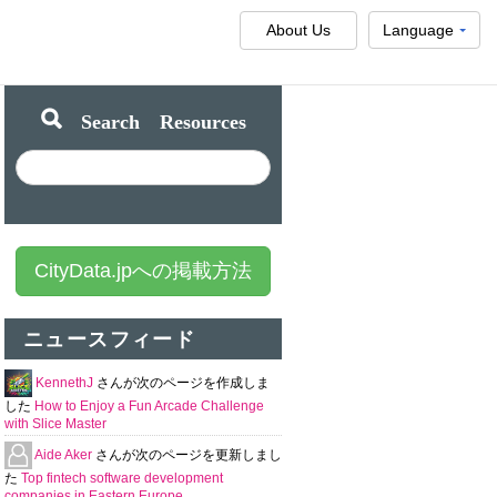
About Us
Language
Search Resources
CityData.jpへの掲載方法
ニュースフィード
KennethJ
さんが次のページを作成しま
した
How to Enjoy a Fun Arcade Challenge
with Slice Master
Aide Aker
さんが次のページを更新しまし
た
Top fintech software development
companies in Eastern Europe