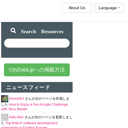
About Us
Language
Search Resources
CityData.jpへの掲載方法
ニュースフィード
KennethJ
さんが次のページを作成しま
した
How to Enjoy a Fun Arcade Challenge
with Slice Master
Aide Aker
さんが次のページを更新しまし
た
Top fintech software development
companies in Eastern Europe