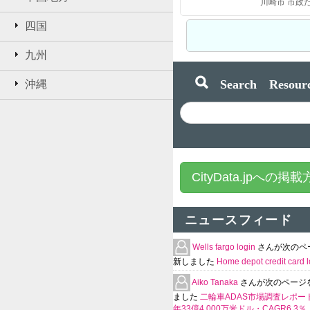
四国
九州
Search Resourc
沖縄
CityData.jpへの掲
ニュースフィード
Wells fargo login
さんが次のペ
新しました
Home depot credit card l
Aiko Tanaka
さんが次のページ
ました
二輪車ADAS市場調査レポート
年33億4,000万米ドル・CAGR6.3