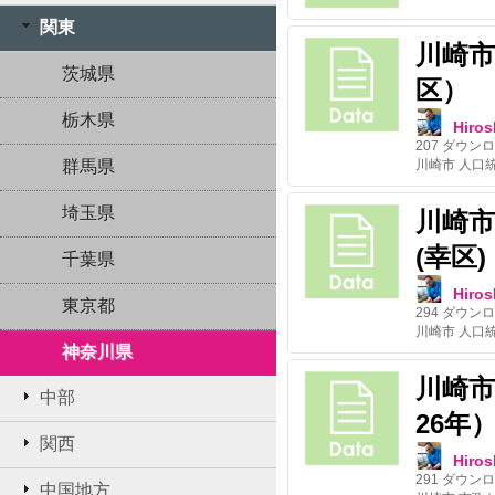
関東
川崎市
茨城県
区）
栃木県
Hiros
207
ダウンロ
群馬県
川崎市 人口
埼玉県
川崎市
(幸区)
千葉県
Hiros
東京都
294
ダウンロ
川崎市 人口
神奈川県
川崎市
中部
26年
関西
Hiros
291
ダウンロ
中国地方