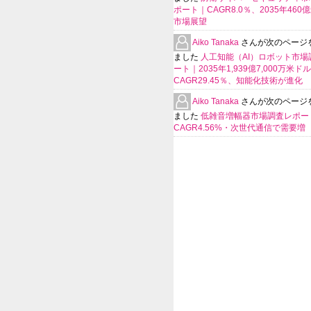
ポート｜CAGR8.0％、2035年460
市場展望
Aiko Tanaka
さんが次のページ
ました
人工知能（AI）ロボット市場
ート｜2035年1,939億7,000万米ド
CAGR29.45％、知能化技術が進化
Aiko Tanaka
さんが次のページ
ました
低雑音増幅器市場調査レポー
CAGR4.56%・次世代通信で需要増