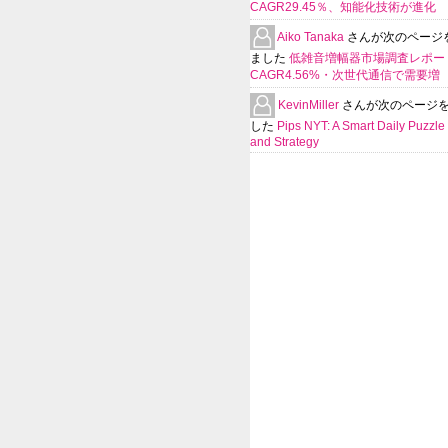
CAGR29.45％、知能化技術が進化
Aiko Tanaka
さんが次のページ
ました
低雑音増幅器市場調査レポー
CAGR4.56%・次世代通信で需要増
KevinMiller
さんが次のページ
した
Pips NYT: A Smart Daily Puzzle 
and Strategy