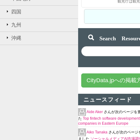
四国
九州
Search Resourc
沖縄
CityData.jpへの掲
ニュースフィード
Aide Aker
さんが次のページを
た
Top fintech software development
companies in Eastern Europe
Aiko Tanaka
さんが次のページ
ました
ソーシャルメディアAI市場調