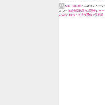
Aiko Tanaka
さんが次のページ
ました
低雑音増幅器市場調査レポー
CAGR4.56%・次世代通信で需要増