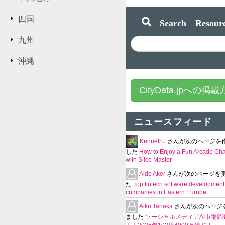
四国
Search Resourc
九州
沖縄
CityData.jpへの掲
ニュースフィード
KennethJ
さんが次のページを
した
How to Enjoy a Fun Arcade Ch
with Slice Master
Aide Aker
さんが次のページを
た
Top fintech software development
companies in Eastern Europe
Aiko Tanaka
さんが次のページ
ました
ソーシャルメディアAI市場調