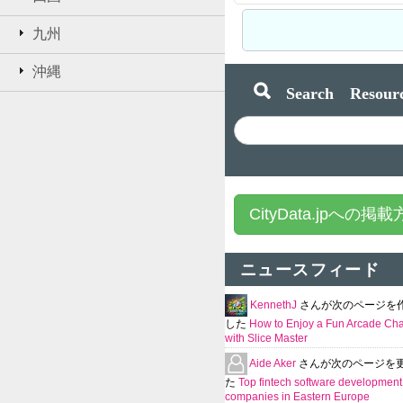
九州
沖縄
Search Resourc
CityData.jpへの掲
ニュースフィード
KennethJ
さんが次のページを
した
How to Enjoy a Fun Arcade Ch
with Slice Master
Aide Aker
さんが次のページを
た
Top fintech software development
companies in Eastern Europe