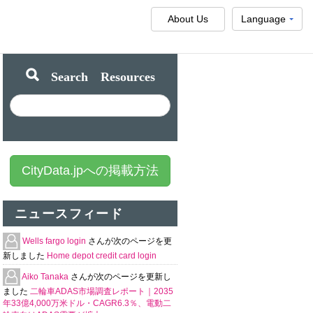
About Us
Language
Search Resources
CityData.jpへの掲載方法
ニュースフィード
Wells fargo login
さんが次のページを更
新しました
Home depot credit card login
Aiko Tanaka
さんが次のページを更新し
ました
二輪車ADAS市場調査レポート｜2035
年33億4,000万米ドル・CAGR6.3％、電動二