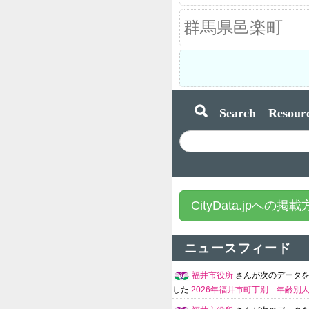
群馬県邑楽町
Search Resourc
CityData.jpへの掲
ニュースフィード
福井市役所
さんが次のデータ
した
2026年福井市町丁別 年齢別