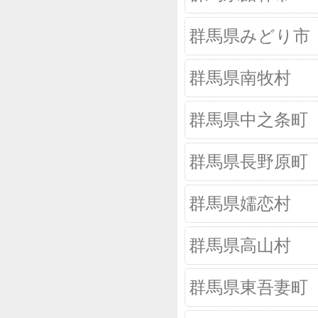
群馬県みどり市
群馬県南牧村
群馬県中之条町
群馬県長野原町
群馬県嬬恋村
群馬県高山村
群馬県東吾妻町