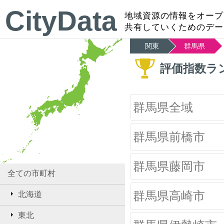
CityData
地域資源の情報をオープ
共有していくためのデー
関東
群馬県
評価指数ラ
群馬県全域
群馬県前橋市
群馬県藤岡市
全ての市町村
群馬県高崎市
北海道
東北