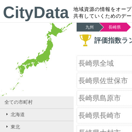
CityData
地域資源の情報をオープ
共有していくためのデー
九州
長崎県
評価指数ラ
長崎県全域
長崎県佐世保市
長崎県島原市
全ての市町村
長崎県長崎市
北海道
東北