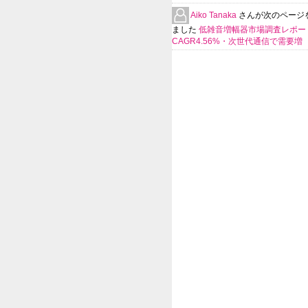
Aiko Tanaka
さんが次のページ
ました
低雑音増幅器市場調査レポー
CAGR4.56%・次世代通信で需要増