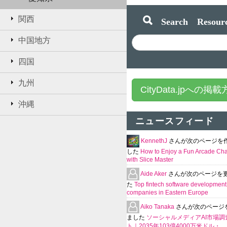
関西
Search Resourc
中国地方
四国
九州
CityData.jpへの掲
沖縄
ニュースフィード
KennethJ
さんが次のページを
した
How to Enjoy a Fun Arcade Ch
with Slice Master
Aide Aker
さんが次のページを
た
Top fintech software development
companies in Eastern Europe
Aiko Tanaka
さんが次のページ
ました
ソーシャルメディアAI市場調
ト｜2035年103億4000万米ドル・