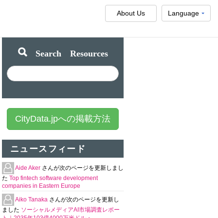
About Us
Language
Search Resources
CityData.jpへの掲載方法
ニュースフィード
Aide Aker
さんが次のページを更新しまし
た
Top fintech software development
companies in Eastern Europe
Aiko Tanaka
さんが次のページを更新し
ました
ソーシャルメディアAI市場調査レポー